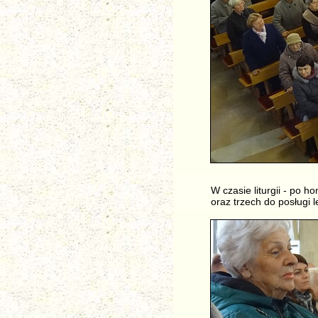
W czasie liturgii - po h
oraz trzech do posługi le