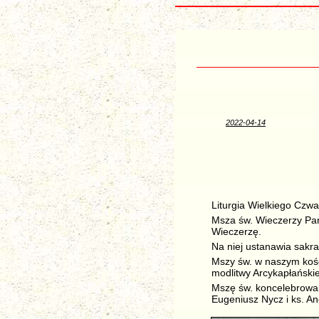
2022-04-14
Liturgia Wielkiego Czw
Msza św. Wieczerzy Pań
Wieczerzę.
Na niej ustanawia sakra
Mszy św. w naszym kości
modlitwy Arcykapłański
Mszę św. koncelebrowali
Eugeniusz Nycz i ks. An