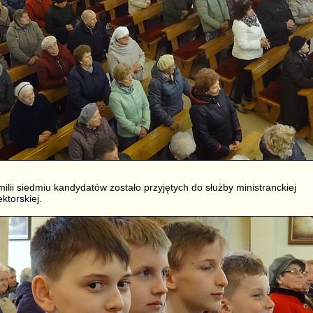
omilii siedmiu kandydatów zostało przyjętych do służby ministranckiej
ktorskiej.