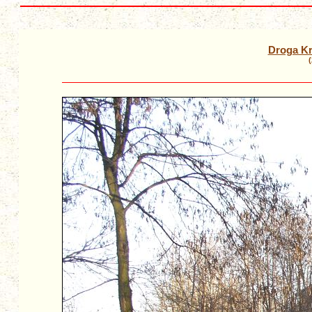
Droga Kr
(